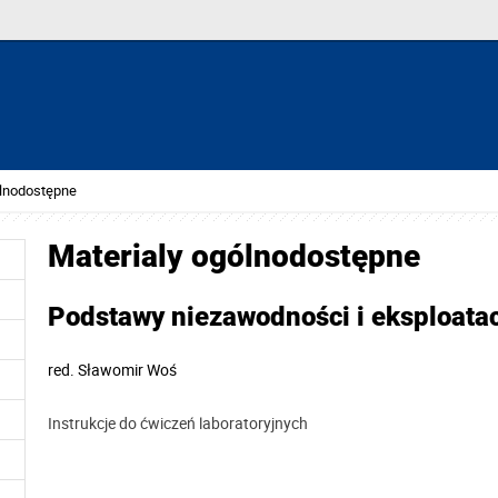
ólnodostępne
Materialy ogólnodostępne
Podstawy niezawodności i eksploata
red.
Sławomir Woś
Instrukcje do ćwiczeń laboratoryjnych