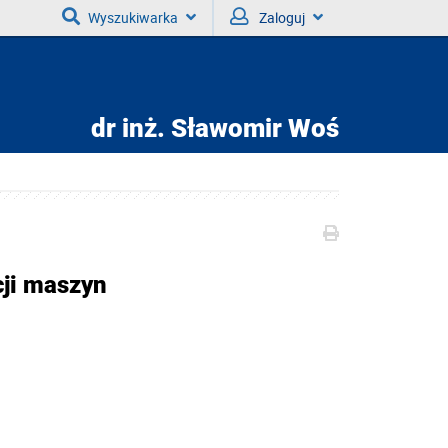
Wyszukiwarka
Zaloguj
dr inż.
Sławomir Woś
cji maszyn