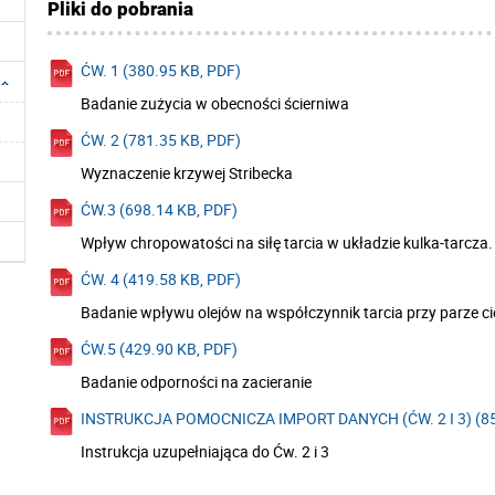
Pliki do pobrania
ĆW. 1 (380.95 KB, PDF)
Badanie zużycia w obecności ścierniwa
ĆW. 2 (781.35 KB, PDF)
Wyznaczenie krzywej Stribecka
ĆW.3 (698.14 KB, PDF)
Wpływ chropowatości na siłę tarcia w układzie kulka-tarcza.
ĆW. 4 (419.58 KB, PDF)
Badanie wpływu olejów na współczynnik tarcia przy parze cier
ĆW.5 (429.90 KB, PDF)
Badanie odporności na zacieranie
INSTRUKCJA POMOCNICZA IMPORT DANYCH (ĆW. 2 I 3) (85
Instrukcja uzupełniająca do Ćw. 2 i 3