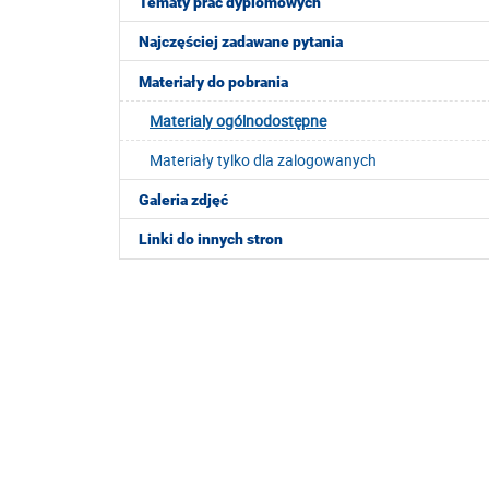
Tematy prac dyplomowych
Najczęściej zadawane pytania
Materiały do pobrania
Materialy ogólnodostępne
Materiały tylko dla zalogowanych
Galeria zdjęć
Linki do innych stron