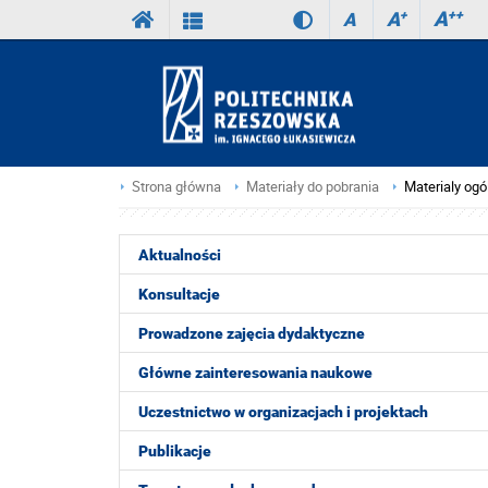
A
++
A
+
A
Strona główna
Materiały do pobrania
Materialy og
Aktualności
Konsultacje
Prowadzone zajęcia dydaktyczne
Główne zainteresowania naukowe
Uczestnictwo w organizacjach i projektach
Publikacje