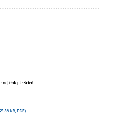
nej tłok-pierścień.
5.88 KB, PDF)