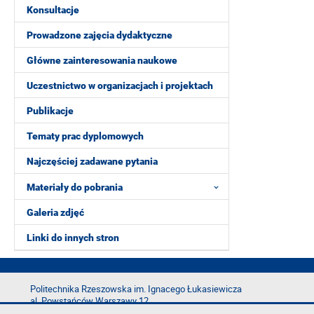
Konsultacje
Prowadzone zajęcia dydaktyczne
Główne zainteresowania naukowe
Uczestnictwo w organizacjach i projektach
Publikacje
Tematy prac dyplomowych
Najczęściej zadawane pytania
Materiały do pobrania
Galeria zdjęć
Linki do innych stron
Politechnika Rzeszowska im. Ignacego Łukasiewicza
al. Powstańców Warszawy 12
35-029 Rzeszów